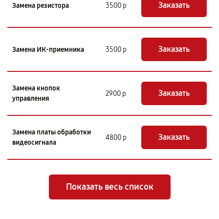
Заказать
Замена резистора
3500 р
Заказать
Замена ИК-приемника
3500 р
Замена кнопок
Заказать
2900 р
управления
Замена платы обработки
Заказать
4800 р
видеосигнала
Показать весь список