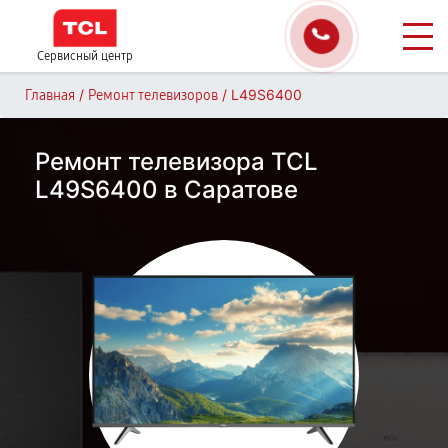
Сервисный центр
/
/
L49S6400
Главная
Ремонт телевизоров
Ремонт телевизора TCL
L49S6400 в Саратове