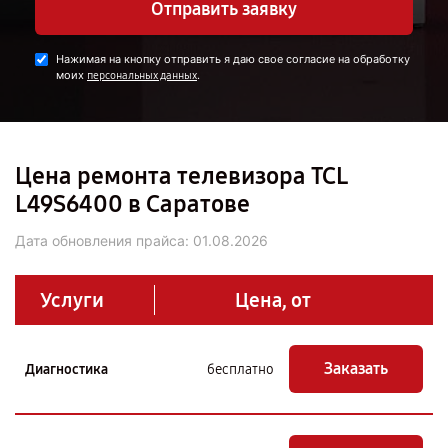
Отправить заявку
Нажимая на кнопку отправить я даю свое согласие на обработку
моих
.
персональных данных
Цена ремонта телевизора TCL
L49S6400 в Саратове
Дата обновления прайса:
01.08.2026
Услуги
Цена, от
Заказать
Диагностика
бесплатно