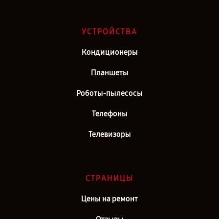
Ремонт телевизора TCL L49S6400 в г. Самара
Ремонт телевизора TCL L49S6400 в г. Киров
УСТРОЙСТВА
Ремонт телевизора TCL L49S6400 в г. Москва
Кондиционеры
Ремонт телевизора TCL L49S6400 в г. Санкт-Петербург
Планшеты
Роботы-пылесосы
Телефоны
Телевизоры
СТРАНИЦЫ
Цены на ремонт