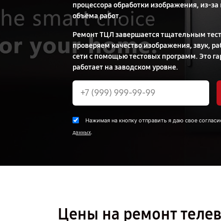
процессора обработки изображения, из-за
объёма работ.
Ремонт ТЦЛ завершается тщательным тест
проверяем качество изображения, звук, ра
сети с помощью тестовых программ. Это га
работает на заводском уровне.
Нажимая на кнопку отправить я даю свое согласи
.
данных
Цены на ремонт телев