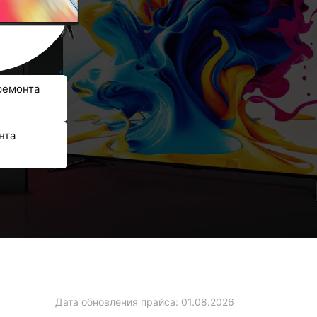
ремонта
нта
Дата обновления прайса:
01.08.2026