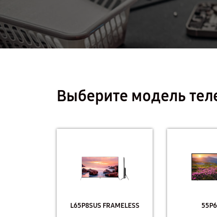
Выберите модель тел
L65P8SUS FRAMELESS
55P6