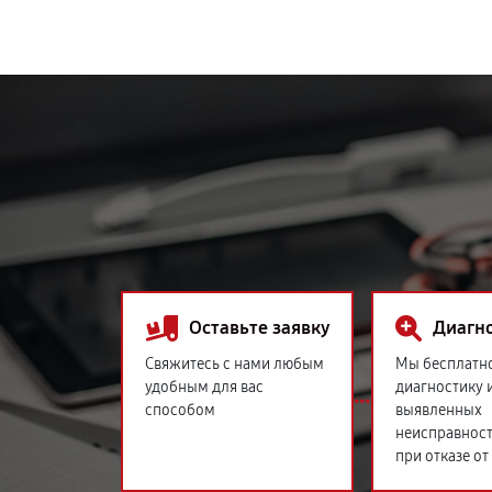
Оставьте заявку
Диагн
Свяжитесь с нами любым
Мы бесплатн
удобным для вас
диагностику 
способом
выявленных
неисправност
при отказе от