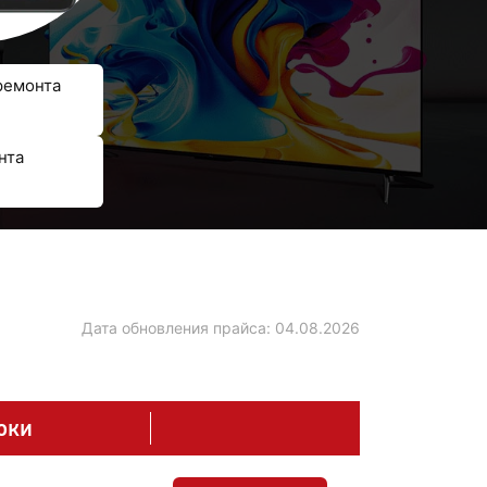
ремонта
нта
Дата обновления прайса:
04.08.2026
оки