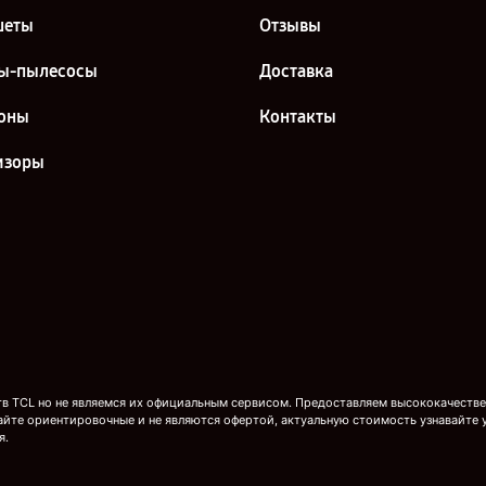
шеты
Отзывы
ы-пылесосы
Доставка
оны
Контакты
изоры
 TCL но не являемся их официальным сервисом. Предоставляем высококачествен
айте ориентировочные и не являются офертой, актуальную стоимость узнавайте 
я.