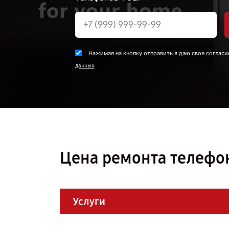
Нажимая на кнопку отправить я даю свое согласи
.
данных
Цена ремонта телефон
Услуги