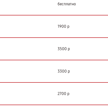
бесплатно
1900 р
3500 р
3300 р
2700 р